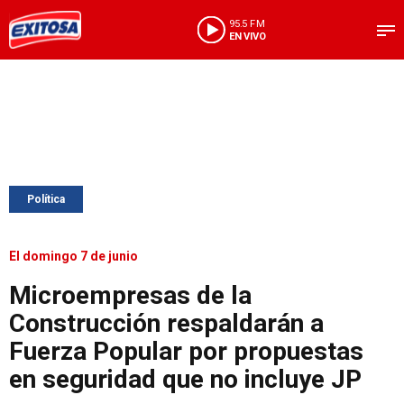
95.5 FM
EN VIVO
Política
El domingo 7 de junio
Microempresas de la
Construcción respaldarán a
Fuerza Popular por propuestas
en seguridad que no incluye JP