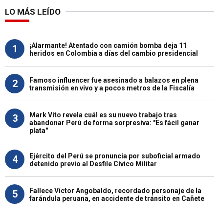
LO MÁS LEÍDO
¡Alarmante! Atentado con camión bomba deja 11
1
heridos en Colombia a días del cambio presidencial
Famoso influencer fue asesinado a balazos en plena
2
transmisión en vivo y a pocos metros de la Fiscalía
Mark Vito revela cuál es su nuevo trabajo tras
3
abandonar Perú de forma sorpresiva: "Es fácil ganar
plata"
Ejército del Perú se pronuncia por suboficial armado
4
detenido previo al Desfile Cívico Militar
Fallece Víctor Angobaldo, recordado personaje de la
5
farándula peruana, en accidente de tránsito en Cañete