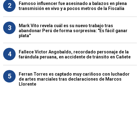
Famoso influencer fue asesinado a balazos en plena
2
transmisión en vivo y a pocos metros de la Fiscalía
Mark Vito revela cuál es su nuevo trabajo tras
3
abandonar Perú de forma sorpresiva: "Es fácil ganar
plata"
Fallece Víctor Angobaldo, recordado personaje de la
4
farándula peruana, en accidente de tránsito en Cañete
Ferran Torres es captado muy cariñoso con luchador
5
de artes marciales tras declaraciones de Marcos
Llorente