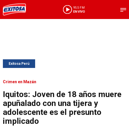
95.5 FM
EN VIVO
Exitosa Perú
Crimen en Mazán
Iquitos: Joven de 18 años muere
apuñalado con una tijera y
adolescente es el presunto
implicado