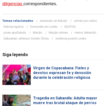
diligencias
correspondientes.
Temas relacionados
asesinato en Mazán
crimen por celos
Exitosa Iquitos
homicidio en Loreto
IQUITOS
joven apuñalado
Mazán
Mazán crimen
menor detenido
Sebastián Jeferson Sotelo Chota
violencia juvenil Loreto
Siga leyendo
Virgen de Copacabana: Fieles y
devotos expresan fe y devoción
durante la celebración religiosa
Tragedia en Sabandía: Adulta mayor
muere tras brutal ataque de perros