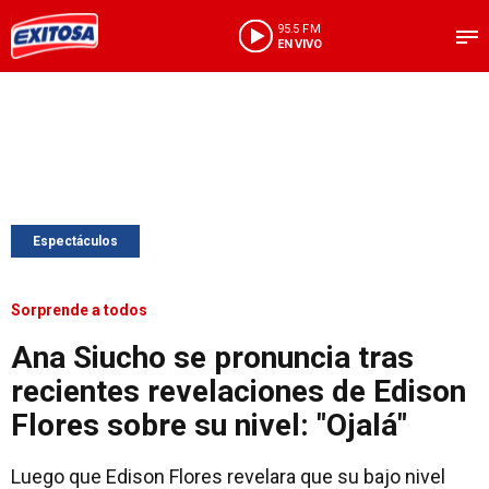
95.5 FM
EN VIVO
Espectáculos
Sorprende a todos
Ana Siucho se pronuncia tras
recientes revelaciones de Edison
Flores sobre su nivel: "Ojalá"
Luego que Edison Flores revelara que su bajo nivel