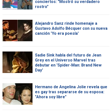
conciertos: "Mostró su verdadero
rostro"
Alejandro Sanz rinde homenaje a
Gustavo Adolfo Bécquer con su nueva
canción 'Yo era poesía'
Sadie Sink habla del futuro de Jean
Grey en el Universo Marvel tras
debutar en 'Spider-Man: Brand New
Day'
Hermano de Angelina Jolie revela que
es gay tras separarse de su esposa:
"Ahora soy libre"