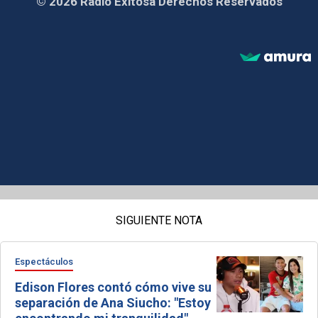
© 2026 Radio Exitosa Derechos Reservados
SIGUIENTE NOTA
Espectáculos
Edison Flores contó cómo vive su
separación de Ana Siucho: "Estoy