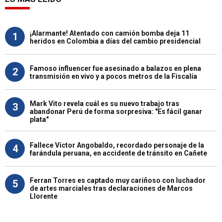
¡Alarmante! Atentado con camión bomba deja 11
1
heridos en Colombia a días del cambio presidencial
Famoso influencer fue asesinado a balazos en plena
2
transmisión en vivo y a pocos metros de la Fiscalía
Mark Vito revela cuál es su nuevo trabajo tras
3
abandonar Perú de forma sorpresiva: "Es fácil ganar
plata"
Fallece Víctor Angobaldo, recordado personaje de la
4
farándula peruana, en accidente de tránsito en Cañete
Ferran Torres es captado muy cariñoso con luchador
5
de artes marciales tras declaraciones de Marcos
Llorente