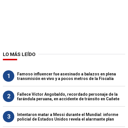
LO MÁS LEÍDO
Famoso influencer fue asesinado a balazos en plena
1
transmisión en vivo y a pocos metros de la Fiscalía
Fallece Víctor Angobaldo, recordado personaje de la
2
farándula peruana, en accidente de tránsito en Cañete
Intentaron matar a Messi durante el Mundial: informe
3
policial de Estados Unidos revela el alarmante plan