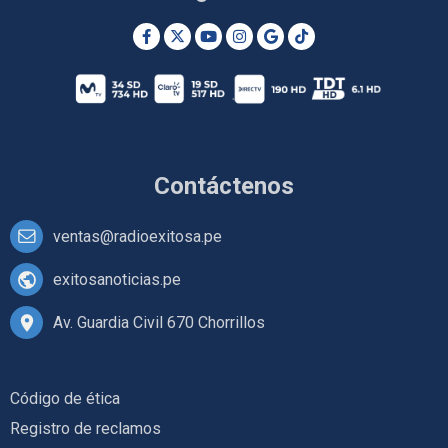
Contáctenos
ventas@radioexitosa.pe
exitosanoticias.pe
Av. Guardia Civil 670 Chorrillos
Código de ética
Registro de reclamos