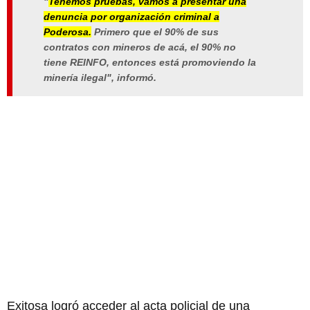
"
Tenemos pruebas, vamos a presentar una
denuncia por organización criminal a
Poderosa.
Primero que el 90% de sus
contratos con mineros de acá, el 90% no
tiene REINFO, entonces está promoviendo la
minería ilegal", informó.
Exitosa logró acceder al acta policial de una