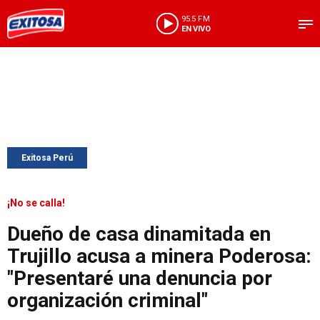
95.5 FM
EN VIVO
Exitosa Perú
¡No se calla!
Dueño de casa dinamitada en
Trujillo acusa a minera Poderosa:
"Presentaré una denuncia por
organización criminal"