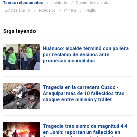
Temas relacionados
atentado
Dueño de vivienda
Exitosa Trujillo
explosivo
minera
Trujillo
Siga leyendo
Huánuco: alcalde terminó con pollera
por reclamo de vecinos ante
promesas incumplidas
Tragedia en la carretera Cusco -
Arequipa: más de 10 fallecidos tras
choque entre miniván y tráiler
Tragedia tras sismo de magnitud 4.4
en Junín: reportan un fallecido en