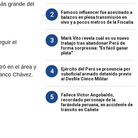
ás grande del
Famoso influencer fue asesinado a
2
balazos en plena transmisión en
vivo y a pocos metros de la Fiscalía
Mark Vito revela cuál es su nuevo
3
guir el
trabajo tras abandonar Perú de
forma sorpresiva: "Es fácil ganar
plata"
ró en el área y
Ejército del Perú se pronuncia por
4
suboficial armado detenido previo
ranco Chávez.
al Desfile Cívico Militar
Fallece Víctor Angobaldo,
5
recordado personaje de la
farándula peruana, en accidente de
tránsito en Cañete