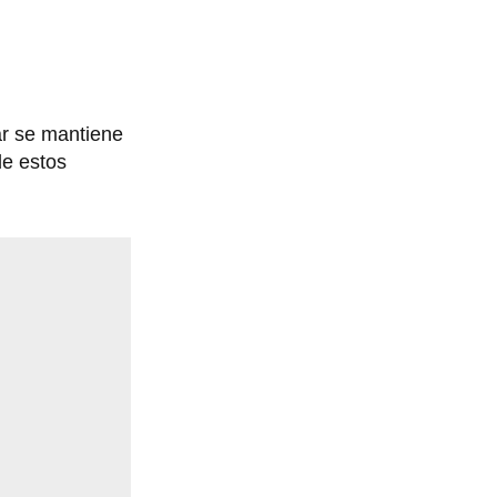
ar se mantiene
de estos