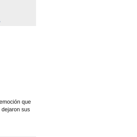
4
n emoción que
, dejaron sus