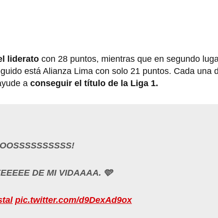
l liderato
con 28 puntos, mientras que en segundo lug
guido está Alianza Lima con solo 21 puntos. Cada una 
ayude a
conseguir el título de la Liga 1.
OOSSSSSSSSSS!
EEE DE MI VIDAAAA. 🩵
tal
pic.twitter.com/d9DexAd9ox