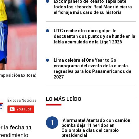
Excompañero de Renato Tapia bate
todos los récords: Real Madrid cierra
el fichaje más caro de su historia
UTC recibe otro duro golpe: le
descuentan dos puntos y se hunde en la
tabla acumulada de la Liga1 2026
Lima celebra el One Year to Go:
cronograma del evento de la cuenta
regresiva para los Panamericanos de
mposición Exitosa)
2027
LO MÁS LEÍDO
¡Alarmante! Atentado con camión
1
bomba deja 11 heridos en
r la
fecha 11
Colombia a días del cambio
rendimiento
presidencial