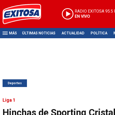
RADIO EXITOSA
95.5
EN VIVO
MÁS
ÚLTIMAS NOTICIAS
ACTUALIDAD
POLÍTICA
Deportes
Liga 1
Hinchas de Sporting Cristal 