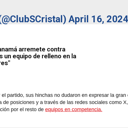
 (@ClubSCristal)
April 16, 202
Panamá arremete contra
s un equipo de relleno en la
res"
r el partido, sus hinchas no dudaron en expresar la gra
bla de posiciones y a través de las redes sociales como X
ción por el resto de
equipos en competencia.