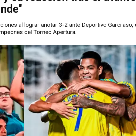
ande"
siciones al lograr anotar 3-2 ante Deportivo Garcilaso
campeones del Torneo Apertura.