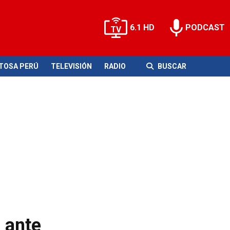
6.1 HD
PODCAST
ITOSA PERÚ
TELEVISIÓN
RADIO
BUSCAR
o ante