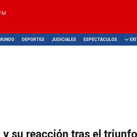
 FM
MUNDO
DEPORTES
JUDICIALES
ESPECTÁCULOS
EX
y su reacción tras el triunf