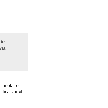
 de
ría
l anotar el
l finalizar el