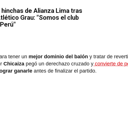
 hinchas de Alianza Lima tras
Atlético Grau: "Somos el club
 Perú"
ara tener un
mejor dominio del balón
y tratar de revert
r
Chicaiza
pegó un derechazo cruzado y
convierte de p
lograr ganarle
antes de finalizar el partido.