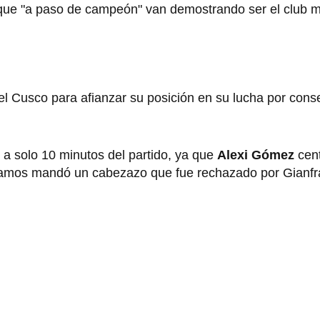
ue "a paso de campeón" van demostrando ser el club m
el Cusco para afianzar su posición en su lucha por conse
 a solo 10 minutos del partido, ya que
Alexi Gómez
cent
 Ramos mandó un cabezazo que fue rechazado por Gianf