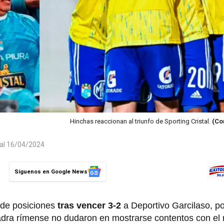
Hinchas reaccionan al triunfo de Sporting Cristal.
(Co
 al 16/04/2024
Síguenos en Google News
a de posiciones
tras vencer 3-2
a Deportivo Garcilaso, po
adra rímense no dudaron en mostrarse contentos con el 