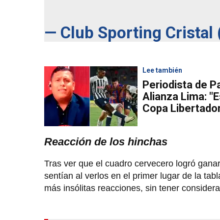
— Club Sporting Cristal
Lee también
Periodista de 
Alianza Lima: "E
Copa Libertado
Reacción de los hinchas
Tras ver que el cuadro cervecero logró gana
sentían al verlos en el primer lugar de la ta
más insólitas reacciones, sin tener considera