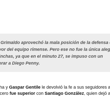
 Grimaldo aprovechó la mala posición de la defensa
vor del equipo rímense. Pero ese no fue la única aleg
hinchas, ya que en el minuto 27, se impuso con un
erar a Diego Penny.
ha y
Gaspar Gentile
le devolvió la fe a sus seguidores a
ecero
fue superior
con
Santiago González
, quien dejó a